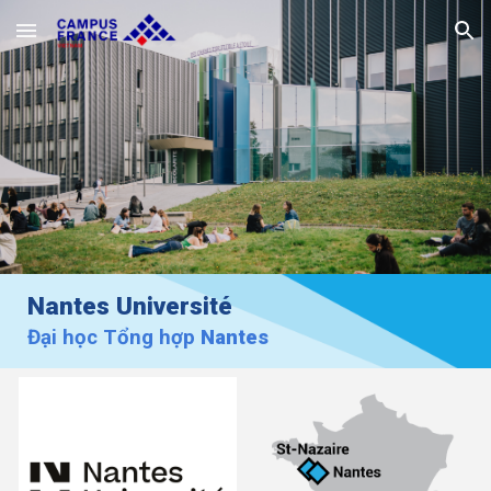
Skip to main content
Skip to navigation
Nantes Université
Đại học Tổng hợp
Nantes