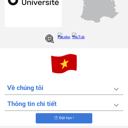
Về chúng tôi
Thông tin chi tiết
🕑 Đặt hẹn !