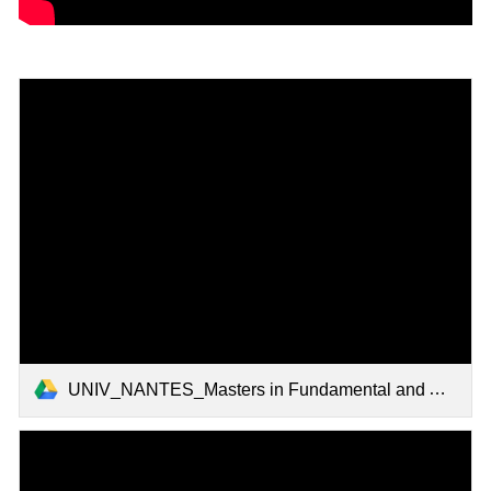
UNIV_NANTES_Masters in Fundamental and Applied Sciences.pdf