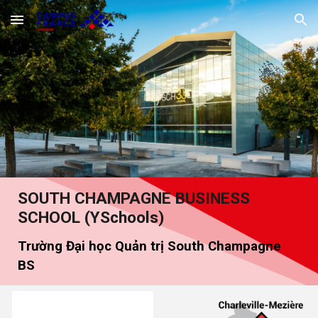
Skip to main content
Skip to navigation
SOUTH CHAMPAGNE BUSINESS
SCHOOL (YSchools)
Trường Đại học Quản trị South Champagne
BS