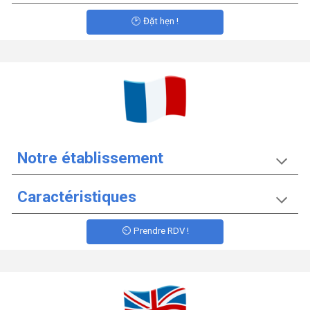
🕑 Đặt hẹn !
Notre établissement
Caractéristiques
⏲️ Prendre RDV !