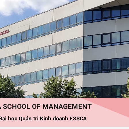
ip to main content
Skip to navigat
A SCHOOL OF MANAGEMENT
Đại học
Quản trị Kinh doanh ESSCA