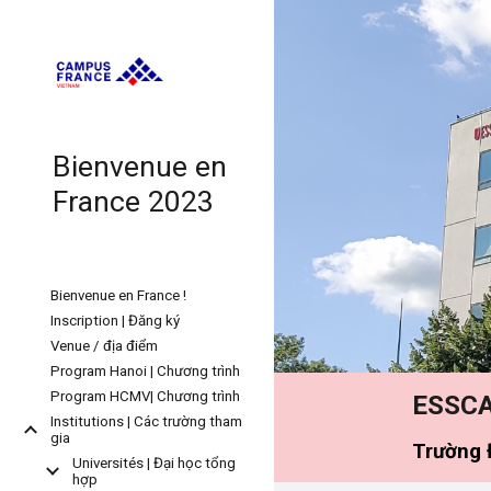
Sk
Bienvenue en
France 2023
Bienvenue en France !
Inscription | Đăng ký
Venue / địa điểm
Program Hanoi | Chương trình
Program HCMV| Chương trình
ESSC
Institutions | Các trường tham
gia
Trường 
Universités | Đại học tổng
hợp