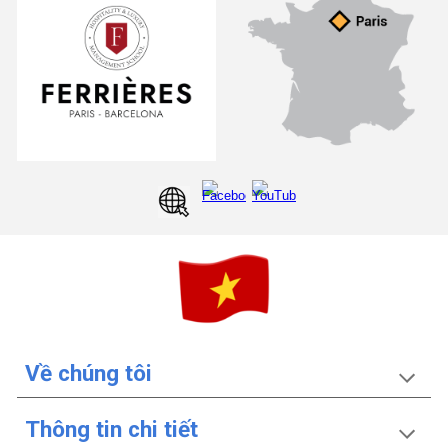
Về chúng tôi
Thông tin ch
i
tiết