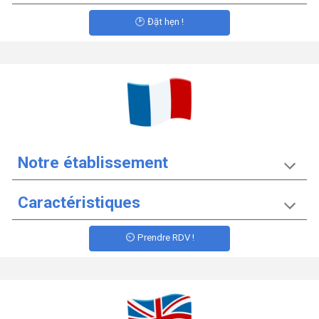
🕑 Đặt hẹn !
Notre établissement
Caractéristiques
⏲️ Prendre RDV !