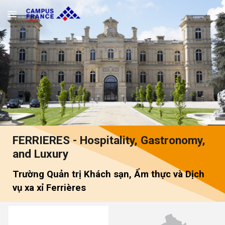
Skip to main content
Skip to navigation
FERRIERES - Hospitality, Gastronomy,
and Luxury
Trường
Quản trị Khách sạn, Ẩm thực và Dịch
vụ xa xỉ Ferrières